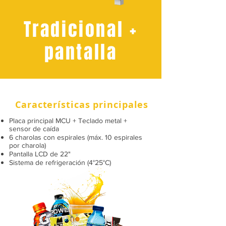
Tradicional +
pantalla
Características principales
Placa principal MCU + Teclado metal +
sensor de caída​
6 charolas con espirales (máx. 10 espirales
por charola)​
Pantalla LCD de 22"​
Sistema de refrigeración (4°25°C)