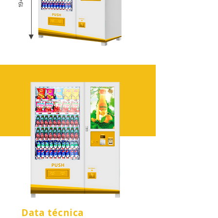
Data técnica