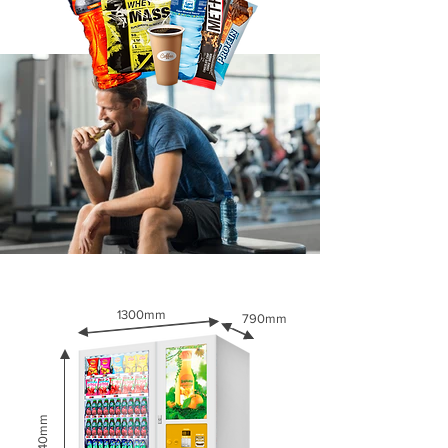
1300mm​
790mm​
1940mm​