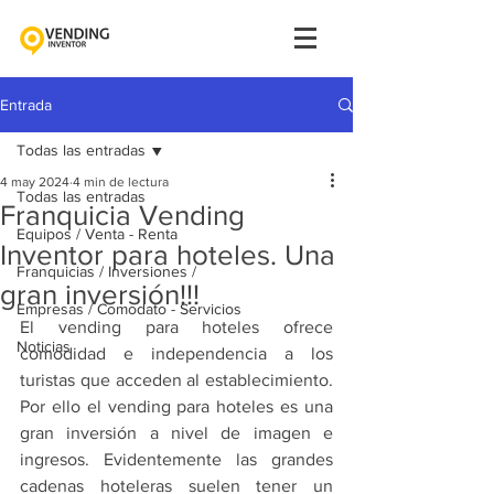
Entrada
Todas las entradas
4 may 2024
4 min de lectura
Todas las entradas
Franquicia Vending
Equipos / Venta - Renta
Inventor para hoteles. Una
Franquicias / Inversiones /
gran inversión!!!
Empresas / Comodato - Servicios
El vending para hoteles ofrece 
Noticias
comodidad e independencia a los 
turistas que acceden al establecimiento. 
Por ello el vending para hoteles es una 
gran inversión a nivel de imagen e 
ingresos. Evidentemente las grandes 
cadenas hoteleras suelen tener un 