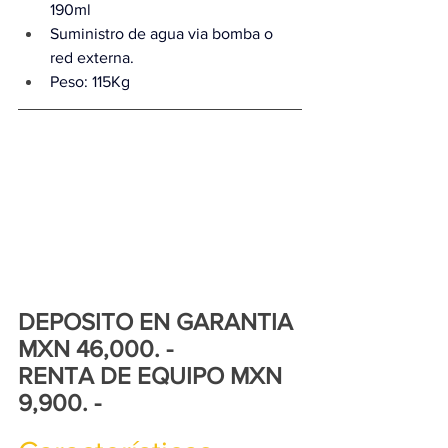
190ml
Suministro de agua via bomba o 
red externa.
Peso: 115Kg
DEPOSITO EN GARANTIA 
MXN 46,000. - 
RENTA DE EQUIPO MXN 
9,900. -