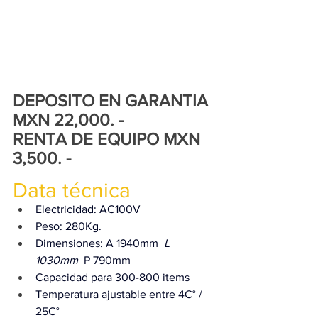
DEPOSITO EN GARANTIA 
MXN 22,000. - 
RENTA DE EQUIPO MXN 
3,500. -
Data técnica
Electricidad: AC100V
Peso: 280Kg.​
Dimensiones: A 1940mm 
 L 
1030mm 
 P 790mm​
Capacidad para 300-800 items​
Temperatura ajustable entre 4C° / 
25C°