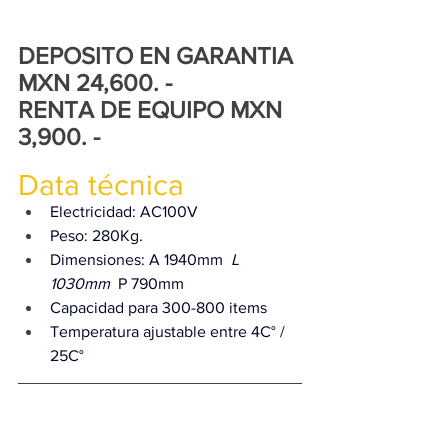
DEPOSITO EN GARANTIA 
MXN 24,600. - 
RENTA DE EQUIPO MXN 
3,900. -
Data técnica
Electricidad: AC100V
Peso: 280Kg.​
Dimensiones: A 1940mm 
 L 
1030mm 
 P 790mm​
Capacidad para 300-800 items​
Temperatura ajustable entre 4C° / 
25C°